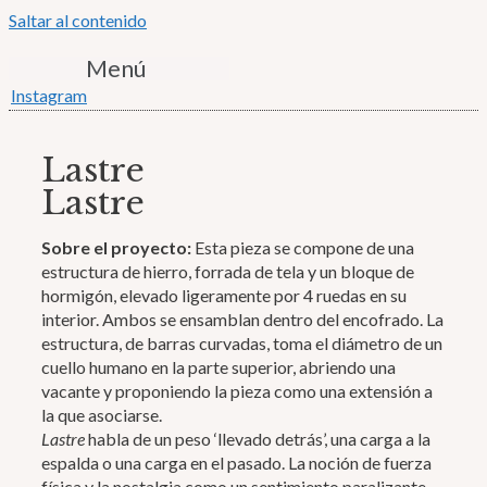
Saltar al contenido
Menú
Instagram
Lastre
Lastre
Sobre el proyecto:
Esta pieza se compone de una
estructura de hierro, forrada de tela y un bloque de
hormigón, elevado ligeramente por 4 ruedas en su
interior. Ambos se ensamblan dentro del encofrado. La
estructura, de barras curvadas, toma el diámetro de un
cuello humano en la parte superior, abriendo una
vacante y proponiendo la pieza como una extensión a
la que asociarse.
Lastre
habla de un peso ‘llevado detrás’, una carga a la
espalda o una carga en el pasado. La noción de fuerza
física y la nostalgia como un sentimiento paralizante