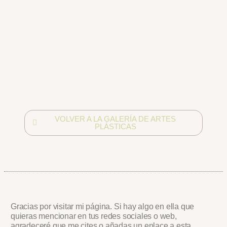
VOLVER A LA GALERÍA DE ARTES
PLÁSTICAS
Gracias por visitar mi página. Si hay algo en ella que
quieras mencionar en tus redes sociales o web,
agradeceré que me cites o añadas un enlace a esta