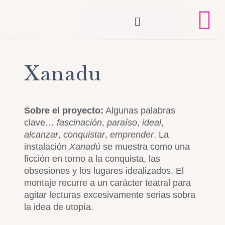
Xanadu
Sobre el proyecto:
Algunas palabras
clave…
fascinación
,
paraíso
,
ideal
,
alcanzar
,
conquistar
,
emprender
. La
instalación
Xanadú
se muestra como una
ficción en torno a la conquista, las
obsesiones y los lugares idealizados. El
montaje recurre a un carácter teatral para
agitar lecturas excesivamente serias sobra
la idea de utopía.