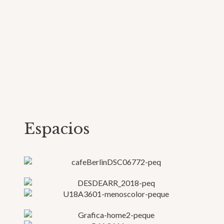
Espacios
Tango danza
artes plásticas
Clases de Tango