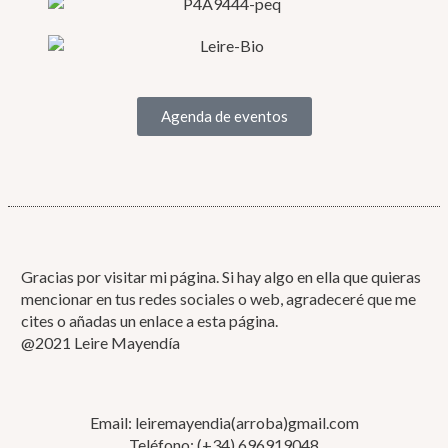
GRÁFICA
Música
Perfil
Agenda de eventos
Gracias por visitar mi página. Si hay algo en ella que quieras
mencionar en tus redes sociales o web, agradeceré que me
cites o añadas un enlace a esta página.
@2021 Leire Mayendía
Email: leiremayendia(arroba)gmail.com
Teléfono: (+34) 696919048