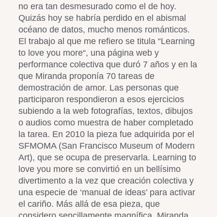
no era tan desmesurado como el de hoy.
Quizás hoy se habría perdido en el abismal
océano de datos, mucho menos románticos.
El trabajo al que me refiero se titula “Learning
to love you more“, una página web y
performance colectiva que duró 7 años y en la
que Miranda proponía 70 tareas de
demostración de amor. Las personas que
participaron respondieron a esos ejercicios
subiendo a la web fotografías, textos, dibujos
o audios como muestra de haber completado
la tarea. En 2010 la pieza fue adquirida por el
SFMOMA (San Francisco Museum of Modern
Art), que se ocupa de preservarla. Learning to
love you more se convirtió en un bellísimo
divertimento a la vez que creación colectiva y
una especie de ‘manual de ideas’ para activar
el cariño. Más allá de esa pieza, que
considero sencillamente magnífica, Miranda