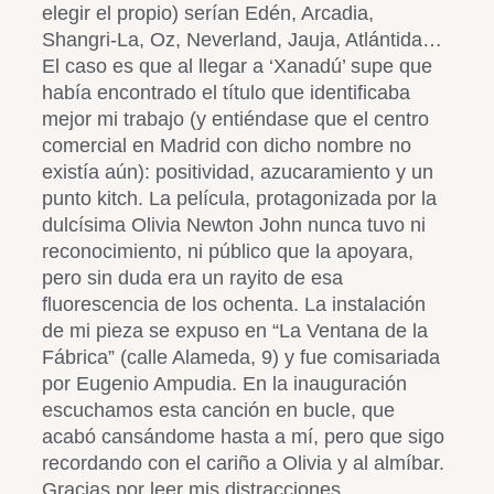
elegir el propio) serían Edén, Arcadia,
Shangri-La, Oz, Neverland, Jauja, Atlántida…
El caso es que al llegar a ‘Xanadú’ supe que
había encontrado el título que identificaba
mejor mi trabajo (y entiéndase que el centro
comercial en Madrid con dicho nombre no
existía aún): positividad, azucaramiento y un
punto kitch. La película, protagonizada por la
dulcísima Olivia Newton John nunca tuvo ni
reconocimiento, ni público que la apoyara,
pero sin duda era un rayito de esa
fluorescencia de los ochenta. La instalación
de mi pieza se expuso en “La Ventana de la
Fábrica” (calle Alameda, 9) y fue comisariada
por Eugenio Ampudia. En la inauguración
escuchamos esta canción en bucle, que
acabó cansándome hasta a mí, pero que sigo
recordando con el cariño a Olivia y al almíbar.
Gracias por leer mis distracciones.