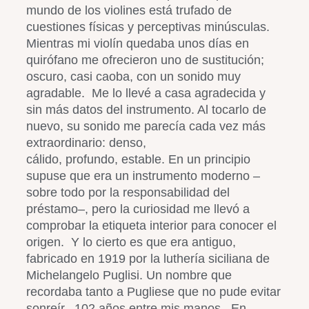
mundo de los violines está trufado de
cuestiones físicas y perceptivas minúsculas.
Mientras mi violín quedaba unos días en
quirófano me ofrecieron uno de sustitución;
oscuro, casi caoba, con un sonido muy
agradable. Me lo llevé a casa agradecida y
sin más datos del instrumento. Al tocarlo de
nuevo, su sonido me parecía cada vez más
extraordinario: denso,
cálido, profundo, estable. En un principio
supuse que era un instrumento moderno –
sobre todo por la responsabilidad del
préstamo–, pero la curiosidad me llevó a
comprobar la etiqueta interior para conocer el
origen. Y lo cierto es que era antiguo,
fabricado en 1919 por la luthería siciliana de
Michelangelo Puglisi. Un nombre que
recordaba tanto a Pugliese que no pude evitar
sonreír. 102 años entre mis manos. En