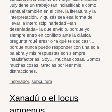
July tiene un trabajo tan inclasificable como
sensual también en el cine, la literatura y la
interpretación. Y quizás sea esa forma de
llevar la interdisciplinariedad –tan
desenfadada– la que envidio, porque yo
siempre entro en conflicto ante la clásica
pregunta “qué eres” o “a qué te dedicas”…
porque nunca puedo responder con una sola
palabra y mis respuestas son siempre
insatisfactorias. Soy… muchas cosas. Somos
muchas cosas. Gracias por leer mis
distracciones.
inspirador
,
subcultura
Xanadú o el locus
amoenus