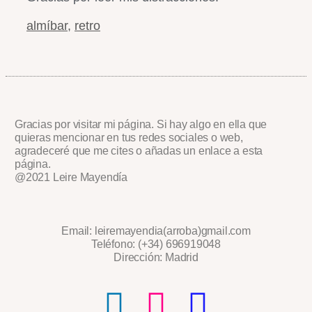
almíbar
,
retro
Gracias por visitar mi página. Si hay algo en ella que
quieras mencionar en tus redes sociales o web,
agradeceré que me cites o añadas un enlace a esta
página.
@2021 Leire Mayendía
Email: leiremayendia(arroba)gmail.com
Teléfono: (+34) 696919048
Dirección: Madrid