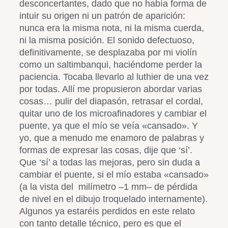
desconcertantes, dado que no había forma de
intuir su origen ni un patrón de aparición:
nunca era la misma nota, ni la misma cuerda,
ni la misma posición. El sonido defectuoso,
definitivamente, se desplazaba por mi violín
como un saltimbanqui, haciéndome perder la
paciencia. Tocaba llevarlo al luthier de una vez
por todas. Allí me propusieron abordar varias
cosas… pulir del diapasón, retrasar el cordal,
quitar uno de los microafinadores y cambiar el
puente, ya que el mío se veía «cansado». Y
yo, que a menudo me enamoro de palabras y
formas de expresar las cosas, dije que ‘sí’.
Que ‘sí’ a todas las mejoras, pero sin duda a
cambiar el puente, si el mío estaba «cansado»
(a la vista del milímetro –1 mm– de pérdida
de nivel en el dibujo troquelado internamente).
Algunos ya estaréis perdidos en este relato
con tanto detalle técnico, pero es que el